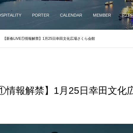
SPITALITY
PORTER
CALENDAR
MEMBER
RJ P
【新春LIVE①情報解禁】1月25日幸田文化広場さくら会館
E①情報解禁】1月25日幸田文