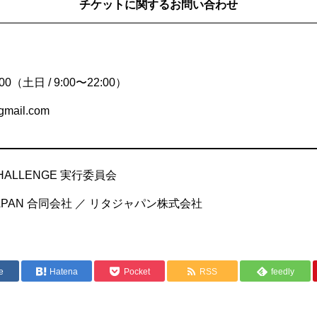
チケットに関するお問い合わせ
0（土日 / 9:00〜22:00）
gmail.com
HALLENGE 実行委員会
APAN 合同会社 ／ リタジャパン株式会社
e
Hatena
Pocket
RSS
feedly