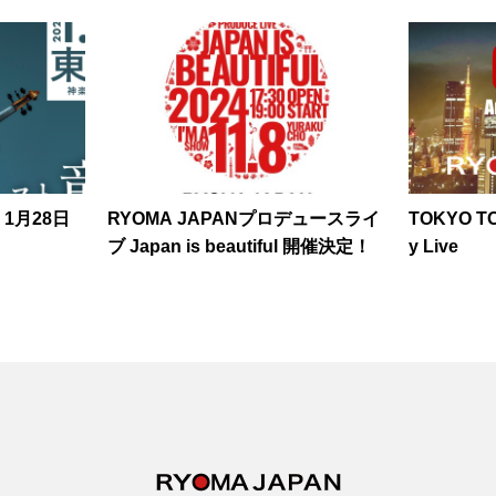
サートを
1月28日
RYOMA JAPANプロデュースライ
TOKYO TO
ブ Japan is beautiful 開催決定！
y Live