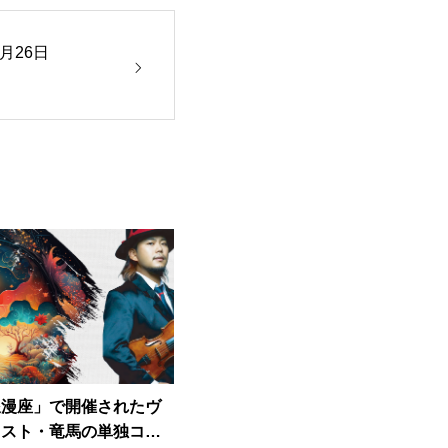
月26日
浪漫座」で開催されたヴ
ニスト・竜馬の単独コン