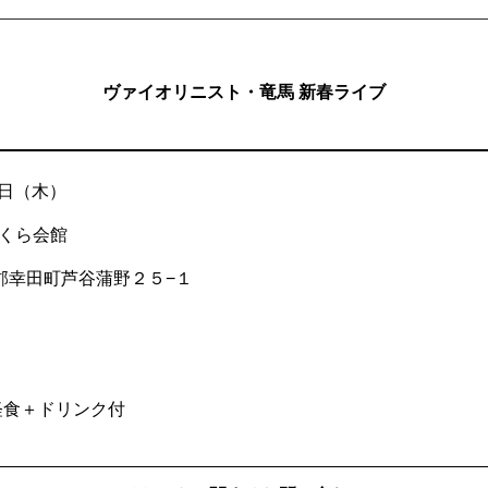
ヴァイオリニスト・竜馬 新春ライブ
5日（木）
さくら会館
額田郡幸田町芦谷蒲野２５−１
 ※軽食＋ドリンク付