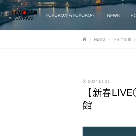
KOKOROからKOKOROへ
NEWS
HO
NEWS
ライブ情報
ホーム
2024.01.11
【新春LIV
館