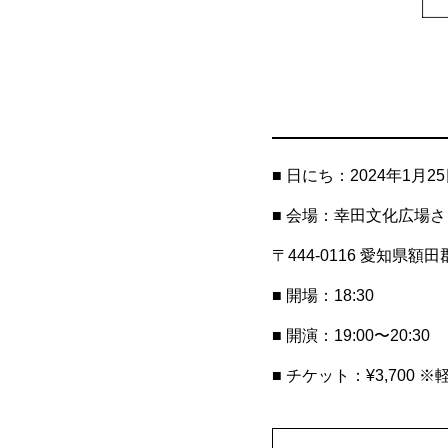
■ 日にち：2024年1月2
■ 会場：幸田文化広場
〒444-0116 愛知県
■ 開場：18:30
■ 開演：19:00〜20:30
■ チケット：¥3,700