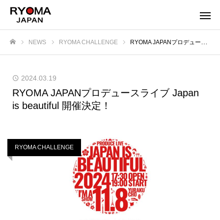
NEWS
RYOMA CHALLENGE
RYOMA JAPANプロデュースライブ Japan is beautiful 開催決定！
ホーム
2024.03.19
RYOMA JAPANプロデュースライブ Japan
is beautiful 開催決定！
RYOMA CHALLENGE