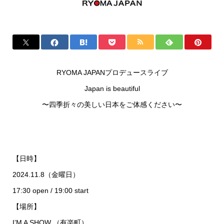
RYOMA JAPANプロデュースライブ
Japan is beautiful
〜四季折々の美しい日本をご体感ください〜
【日時】
2024.11.8（金曜日）
17:30 open / 19:00 start
【場所】
I’M A SHOW （有楽町）