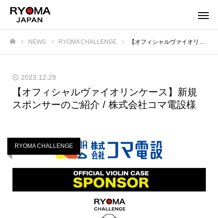
NEWS
RYOMA CHALLENGE
【オフィシャルヴァイオリンケース】新規スポンサーのご紹介 / 株式会社コマ電設様
ホーム
2023.12.29
【オフィシャルヴァイオリンケース】新規
スポンサーのご紹介 / 株式会社コマ電設様
RYOMA CHALLENGE