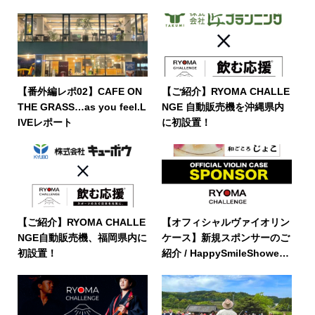
【番外編レポ02】CAFE ON
【ご紹介】RYOMA CHALLE
THE GRASS…as you feel.L
NGE 自動販売機を沖縄県内
IVEレポート
に初設置！
【ご紹介】RYOMA CHALLE
【オフィシャルヴァイオリン
NGE自動販売機、福岡県内に
ケース】新規スポンサーのご
初設置！
紹介 / HappySmileShower
様・和ごころ じょこ様