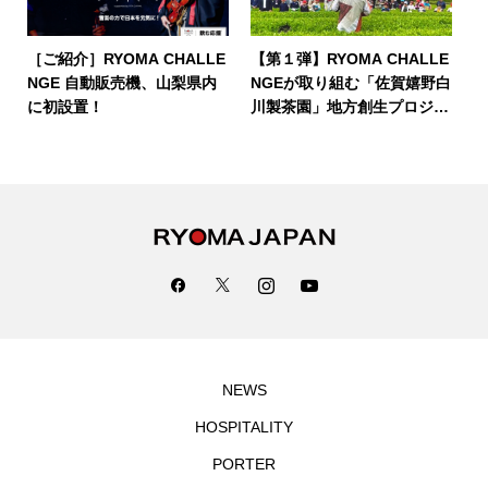
［ご紹介］RYOMA CHALLE
【第１弾】RYOMA CHALLE
NGE 自動販売機、山梨県内
NGEが取り組む「佐賀嬉野白
に初設置！
川製茶園」地方創生プロジェ
クト
NEWS
HOSPITALITY
PORTER